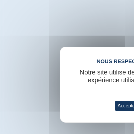
Notre site utilise 
expérience utili
Accept